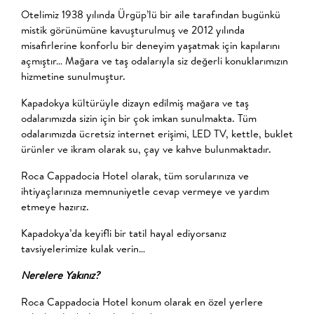
Otelimiz 1938 yılında Ürgüp’lü bir aile tarafından bugünkü
mistik görünümüne kavuşturulmuş ve 2012 yılında
misafirlerine konforlu bir deneyim yaşatmak için kapılarını
açmıştır… Mağara ve taş odalarıyla siz değerli konuklarımızın
hizmetine sunulmuştur.
Kapadokya kültürüyle dizayn edilmiş mağara ve taş
odalarımızda sizin için bir çok imkan sunulmakta. Tüm
odalarımızda ücretsiz internet erişimi, LED TV, kettle, buklet
ürünler ve ikram olarak su, çay ve kahve bulunmaktadır.
Roca Cappadocia Hotel olarak, tüm sorularınıza ve
ihtiyaçlarınıza memnuniyetle cevap vermeye ve yardım
etmeye hazırız.
Kapadokya’da keyifli bir tatil hayal ediyorsanız
tavsiyelerimize kulak verin…
Nerelere Yakınız?
Roca Cappadocia Hotel konum olarak en özel yerlere