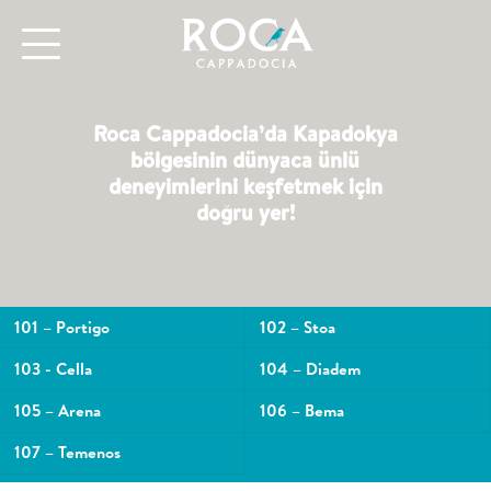
Roca Cappadocia’da Kapadokya
bölgesinin dünyaca ünlü
deneyimlerini keşfetmek için
doğru yer!
101 – Portigo
102 – Stoa
103 - Cella
104 – Diadem
105 – Arena
106 – Bema
107 – Temenos