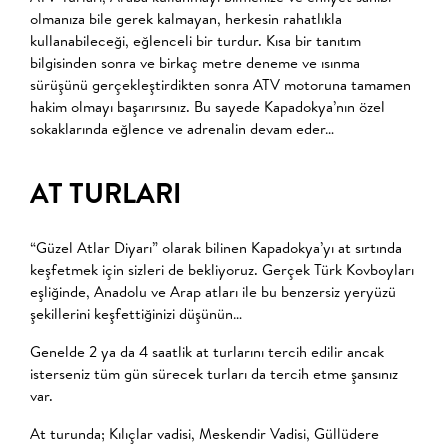
olmanıza bile gerek kalmayan, herkesin rahatlıkla
kullanabileceği, eğlenceli bir turdur. Kısa bir tanıtım
bilgisinden sonra ve birkaç metre deneme ve ısınma
sürüşünü gerçekleştirdikten sonra ATV motoruna tamamen
hakim olmayı başarırsınız. Bu sayede Kapadokya’nın özel
sokaklarında eğlence ve adrenalin devam eder…
AT TURLARI
“Güzel Atlar Diyarı” olarak bilinen Kapadokya’yı at sırtında
keşfetmek için sizleri de bekliyoruz. Gerçek Türk Kovboyları
eşliğinde, Anadolu ve Arap atları ile bu benzersiz yeryüzü
şekillerini keşfettiğinizi düşünün…
Genelde 2 ya da 4 saatlik at turlarını tercih edilir ancak
isterseniz tüm gün sürecek turları da tercih etme şansınız
var.
At turunda; Kılıçlar vadisi, Meskendir Vadisi, Güllüdere